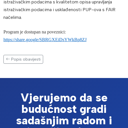
istraživačkim podacima s kvalitetom opisa upravljanja
istraživačkim podacima i usklađenosti PUP-ova s FAIR
načelima.
Program je dostupan na poveznici:
https://share.google/SBRGXEiDsYWkBp8ZJ
Popis obavijesti
Vjerujemo da se
budućnost gradi
sadašnjim radom i