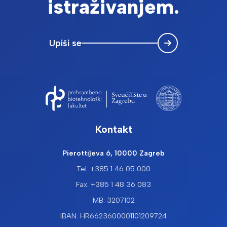
istraživanjem.
Upiši se
Kontakt
Pierottijeva 6, 10000 Zagreb
Tel: +385 1 46 05 000
Fax: +385 1 48 36 083
MB: 3207102
IBAN: HR6623600001101209724