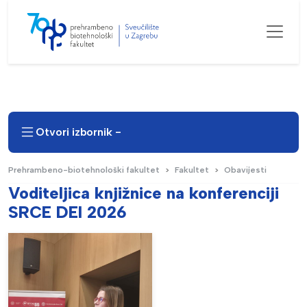
Otvori izbornik -
Prehrambeno-biotehnološki fakultet
Fakultet
Obavijesti
Voditeljica knjižnice na konferenciji
SRCE DEI 2026