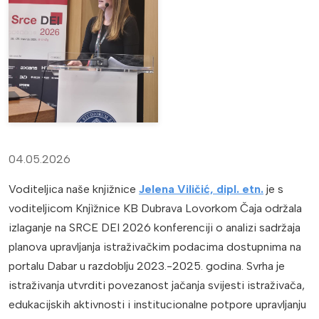
04.05.2026
Voditeljica naše knjižnice
Jelena Viličić, dipl. etn.
je s
voditeljicom Knjìžnice KB Dubrava Lovorkom Čaja održala
izlaganje na SRCE DEI 2026 konferenciji o analizi sadržaja
planova upravljanja istraživačkim podacima dostupnima na
portalu Dabar u razdoblju 2023.-2025. godina. Svrha je
istraživanja utvrditi povezanost jačanja svijesti istraživača,
edukacijskih aktivnosti i institucionalne potpore upravljanju