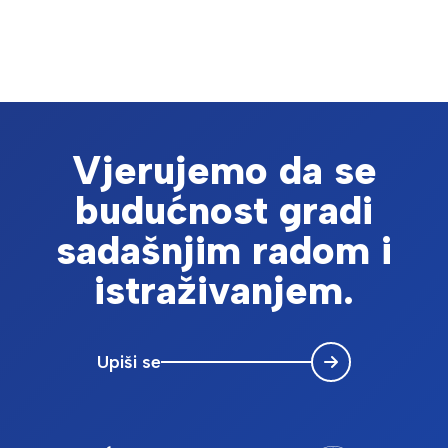
Vjerujemo da se
budućnost gradi
sadašnjim radom i
istraživanjem.
Upiši se