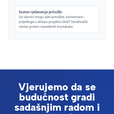
Sustav rješavanja pritužbi:
Svi dionici mogu slati pritužbe, komentare i
prijedloge u sklopu projekta DiGIT Istraživački
centar putem navedenih kontakata.
Vjerujemo da se
budućnost gradi
sadašnjim radom i