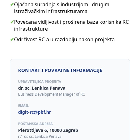
✔
Ojačana suradnja s industrijom i drugim
istraživačkim infrastrukturama
✔
Povećana vidljivost i proširena baza korisnika RC
infrastrukture
✔
Održivost RC-a u razdoblju nakon projekta
KONTAKT I POVRATNE INFORMACIJE
UPRAVITELJICA PROJEKTA
dr. sc. Lenkica Penava
Business Development Manager of RC
EMAIL
digit-rc@pbf.hr
POŠTANSKA ADRESA
Pierottijeva 6, 10000 Zagreb
n/r dr. sc. Lenkica Penava