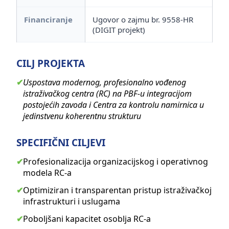
Financiranje
Ugovor o zajmu br. 9558-HR
(DIGIT projekt)
CILJ PROJEKTA
✔
Uspostava modernog, profesionalno vođenog
istraživačkog centra (RC) na PBF-u integracijom
postojećih zavoda i Centra za kontrolu namirnica u
jedinstvenu koherentnu strukturu
SPECIFIČNI CILJEVI
✔
Profesionalizacija organizacijskog i operativnog
modela RC-a
✔
Optimiziran i transparentan pristup istraživačkoj
infrastrukturi i uslugama
✔
Poboljšani kapacitet osoblja RC-a