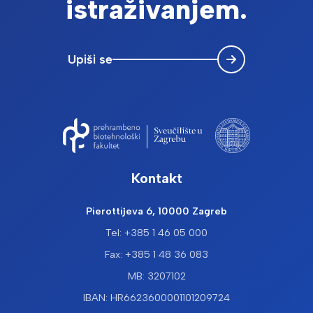
istraživanjem.
Upiši se
Kontakt
Pierottijeva 6, 10000 Zagreb
Tel: +385 1 46 05 000
Fax: +385 1 48 36 083
MB: 3207102
IBAN: HR6623600001101209724