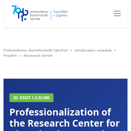
Prehrambeno-biotehnološki fakultet
Istraživanje i suradnja
Projekti
Research center
ID: DIGIT.1.2.03.006
Professionalization of
the Research Center for