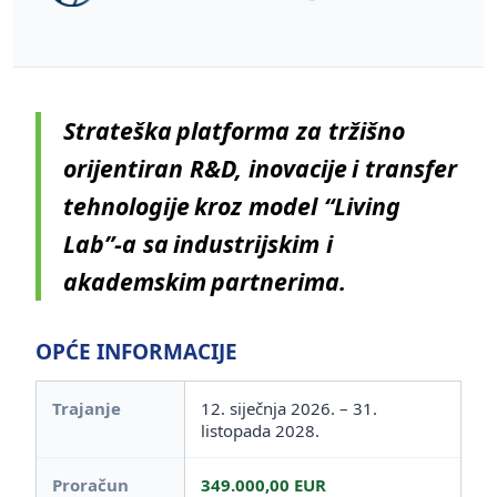
Strateška
platforma
za
tržišno
orijentiran
R&D,
inovacije
i
transfer
tehnologije
kroz
model “Living
Lab”-a
sa
industrijskim
i
akademskim
partnerima
.
OPĆE INFORMACIJE
Trajanje
12. siječnja 2026. – 31.
listopada 2028.
Proračun
349.000,00 EUR