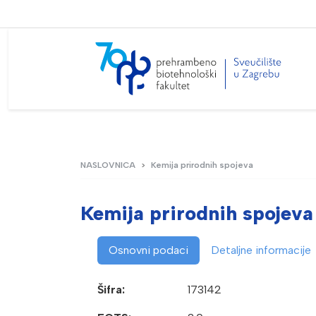
NASLOVNICA
Kemija prirodnih spojeva
Kemija prirodnih spojeva
Osnovni podaci
Detaljne informacije
Šifra:
173142