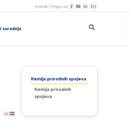
Imenik
|
Prijavi se
EN
 i suradnja
Kemija prirodnih spojeva
Kemija prirodnih
spojeva