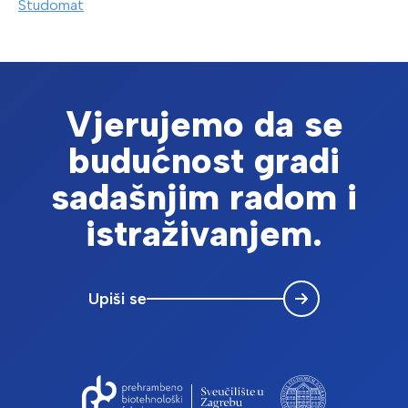
Studomat
Vjerujemo da se
budućnost gradi
sadašnjim radom i
istraživanjem.
Upiši se