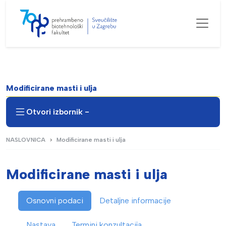
Modificirane masti i ulja
Otvori izbornik -
NASLOVNICA
Modificirane masti i ulja
Modificirane masti i ulja
Osnovni podaci
Detaljne informacije
Nastava
Termini konzultacija