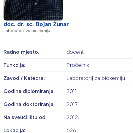
doc. dr. sc. Bojan Žunar
Laboratorij za biokemiju
Radno mjesto:
docent
Funkcija:
Pročelnik
Zavod / Katedra:
Laboratorij za biokemiju
Godina diplomiranja:
2011.
Godina doktoriranja:
2017.
Na sveučilištu od:
2012.
Lokacija:
626