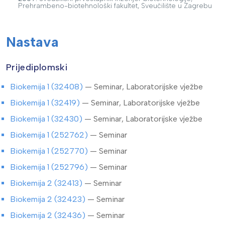
Prehrambeno-biotehnološki fakultet, Sveučilište u Zagrebu
Nastava
Prijediplomski
Biokemija 1 (32408)
— Seminar, Laboratorijske vježbe
Biokemija 1 (32419)
— Seminar, Laboratorijske vježbe
Biokemija 1 (32430)
— Seminar, Laboratorijske vježbe
Biokemija 1 (252762)
— Seminar
Biokemija 1 (252770)
— Seminar
Biokemija 1 (252796)
— Seminar
Biokemija 2 (32413)
— Seminar
Biokemija 2 (32423)
— Seminar
Biokemija 2 (32436)
— Seminar