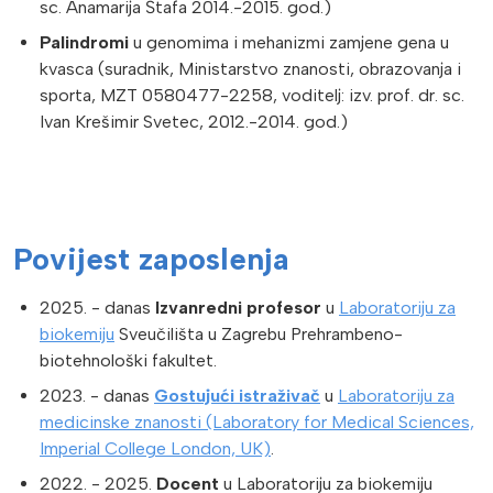
sc. Anamarija Štafa 2014.-2015. god.)
Palindromi
u genomima i mehanizmi zamjene gena u
kvasca (suradnik, Ministarstvo znanosti, obrazovanja i
sporta, MZT 0580477-2258, voditelj: izv. prof. dr. sc.
Ivan Krešimir Svetec, 2012.-2014. god.)
Povijest zaposlenja
2025. - danas
Izvanredni profesor
u
Laboratoriju za
biokemiju
Sveučilišta u Zagrebu Prehrambeno-
biotehnološki fakultet.
2023. - danas
Gostujući istraživač
u
Laboratoriju za
medicinske znanosti (Laboratory for Medical Sciences,
Imperial College London, UK)
.
2022. - 2025.
Docent
u Laboratoriju za biokemiju