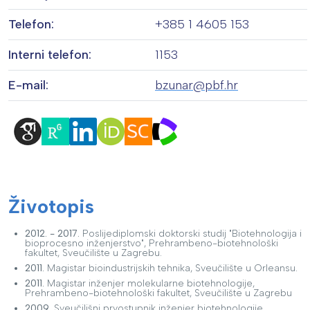
Telefon:
+385 1 4605 153
Interni telefon:
1153
E-mail:
bzunar@pbf.hr
Životopis
2012. - 2017.
Poslijediplomski doktorski studij "Biotehnologija i
bioprocesno inženjerstvo", Prehrambeno-biotehnološki
fakultet, Sveučilište u Zagrebu.
2011.
Magistar bioindustrijskih tehnika, Sveučilište u Orleansu.
2011.
Magistar inženjer molekularne biotehnologije,
Prehrambeno-biotehnološki fakultet, Sveučilište u Zagrebu
2009.
Sveučilišni prvostupnik inženjer biotehnologije,