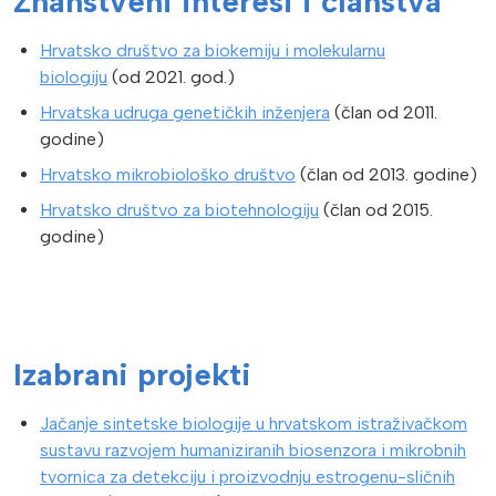
Znanstveni interesi i članstva
Hrvatsko društvo za biokemiju i molekularnu
biologiju
(od 2021. god.)
Hrvatska udruga genetičkih inženjera
(član od 2011.
godine)
Hrvatsko mikrobiološko društvo
(član od 2013. godine)
Hrvatsko društvo za biotehnologiju
(član od 2015.
godine)
Izabrani projekti
Jačanje sintetske biologije u hrvatskom istraživačkom
sustavu razvojem humaniziranih biosenzora i mikrobnih
tvornica za detekciju i proizvodnju estrogenu-sličnih