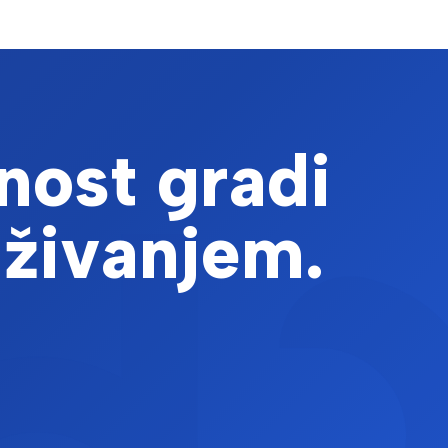
nost gradi
aživanjem.