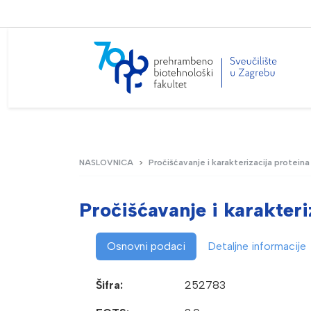
NASLOVNICA
Pročišćavanje i karakterizacija proteina
Pročišćavanje i karakteri
Osnovni podaci
Detaljne informacije
Šifra:
252783