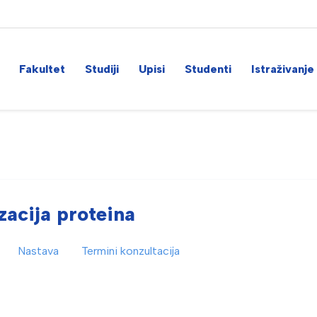
Fakultet
Studiji
Upisi
Studenti
Istraživanje
zacija proteina
Nastava
Termini konzultacija