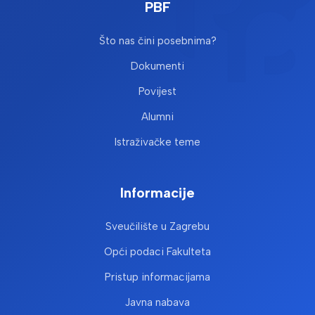
PBF
Što nas čini posebnima?
Dokumenti
Povijest
Alumni
Istraživačke teme
Informacije
Sveučilište u Zagrebu
Opći podaci Fakulteta
Pristup informacijama
Javna nabava