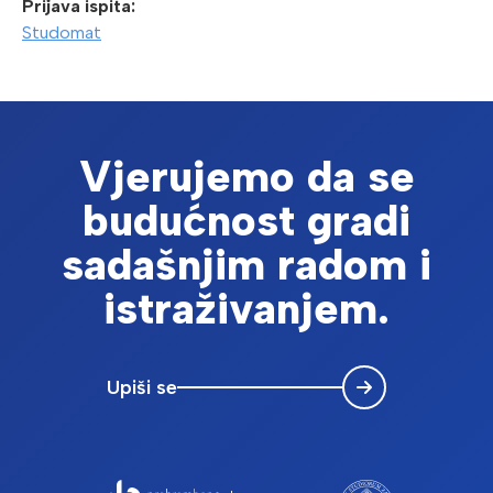
Prijava ispita:
Studomat
Vjerujemo da se
budućnost gradi
sadašnjim radom i
istraživanjem.
Upiši se