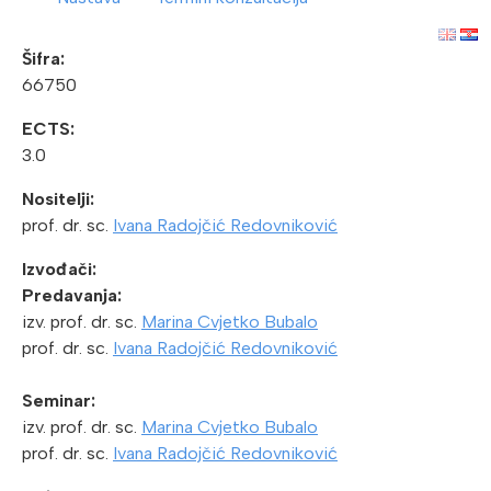
Šifra:
66750
ECTS:
3.0
Nositelji:
prof. dr. sc.
Ivana Radojčić Redovniković
Izvođači:
Predavanja:
izv. prof. dr. sc.
Marina Cvjetko Bubalo
prof. dr. sc.
Ivana Radojčić Redovniković
Seminar:
izv. prof. dr. sc.
Marina Cvjetko Bubalo
prof. dr. sc.
Ivana Radojčić Redovniković