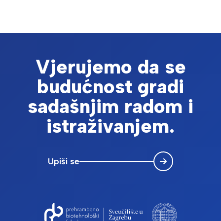
Vjerujemo da se
budućnost gradi
sadašnjim radom i
istraživanjem.
Upiši se