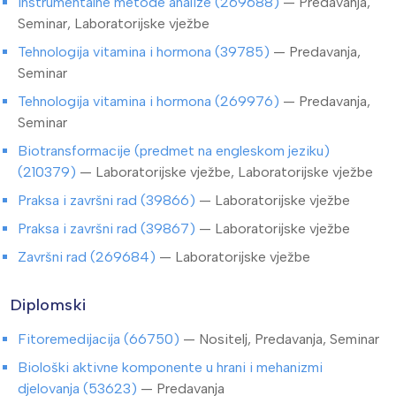
Instrumentalne metode analize (269688)
— Predavanja,
Seminar, Laboratorijske vježbe
Tehnologija vitamina i hormona (39785)
— Predavanja,
Seminar
Tehnologija vitamina i hormona (269976)
— Predavanja,
Seminar
Biotransformacije (predmet na engleskom jeziku)
(210379)
— Laboratorijske vježbe, Laboratorijske vježbe
Praksa i završni rad (39866)
— Laboratorijske vježbe
Praksa i završni rad (39867)
— Laboratorijske vježbe
Završni rad (269684)
— Laboratorijske vježbe
Diplomski
Fitoremedijacija (66750)
— Nositelj, Predavanja, Seminar
Biološki aktivne komponente u hrani i mehanizmi
djelovanja (53623)
— Predavanja