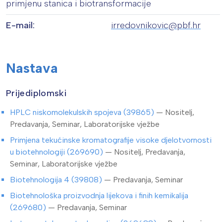
primjenu stanica i biotransformacije
E-mail:
irredovnikovic@pbf.hr
Nastava
Prijediplomski
HPLC niskomolekulskih spojeva (39865)
— Nositelj,
Predavanja, Seminar, Laboratorijske vježbe
Primjena tekućinske kromatografije visoke djelotvornosti
u biotehnologiji (269690)
— Nositelj, Predavanja,
Seminar, Laboratorijske vježbe
Biotehnologija 4 (39808)
— Predavanja, Seminar
Biotehnološka proizvodnja lijekova i finih kemikalija
(269680)
— Predavanja, Seminar