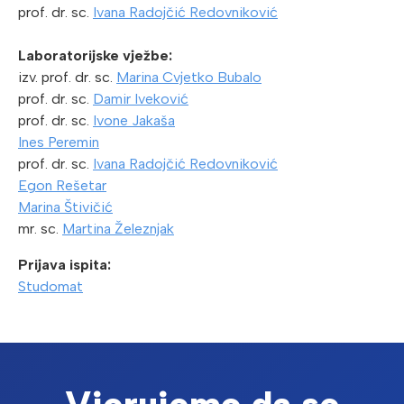
prof. dr. sc.
Ivana Radojčić Redovniković
Laboratorijske vježbe:
izv. prof. dr. sc.
Marina Cvjetko Bubalo
prof. dr. sc.
Damir Iveković
prof. dr. sc.
Ivone Jakaša
Ines Peremin
prof. dr. sc.
Ivana Radojčić Redovniković
Egon Rešetar
Marina Štivičić
mr. sc.
Martina Železnjak
Prijava ispita:
Studomat