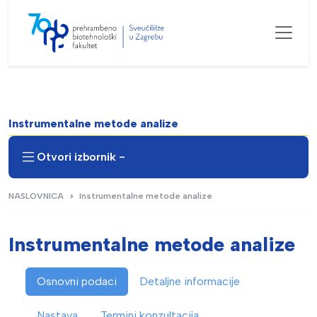
Instrumentalne metode analize
Otvori izbornik -
NASLOVNICA
Instrumentalne metode analize
Instrumentalne metode analize
Osnovni podaci
Detaljne informacije
Nastava
Termini konzultacija