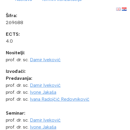
Šifra:
269688
ECTS:
4.0
Nositelji:
prof. dr. sc.
Damir Iveković
Izvođači:
Predavanja:
prof. dr. sc.
Damir Iveković
prof. dr. sc.
Ivone Jakaša
prof. dr. sc.
Ivana Radojčić Redovniković
Seminar:
prof. dr. sc.
Damir Iveković
prof. dr. sc.
Ivone Jakaša