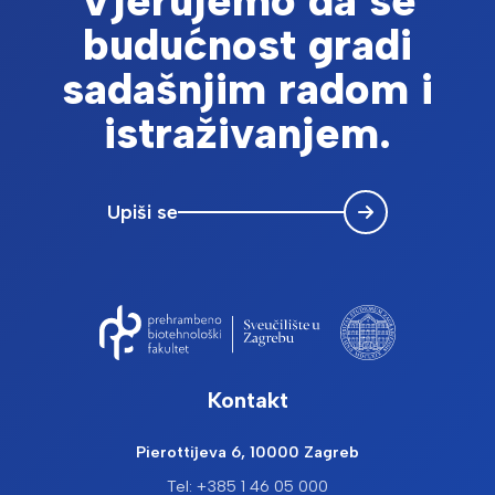
Vjerujemo da se
budućnost gradi
sadašnjim radom i
istraživanjem.
Upiši se
Kontakt
Pierottijeva 6, 10000 Zagreb
Tel: +385 1 46 05 000