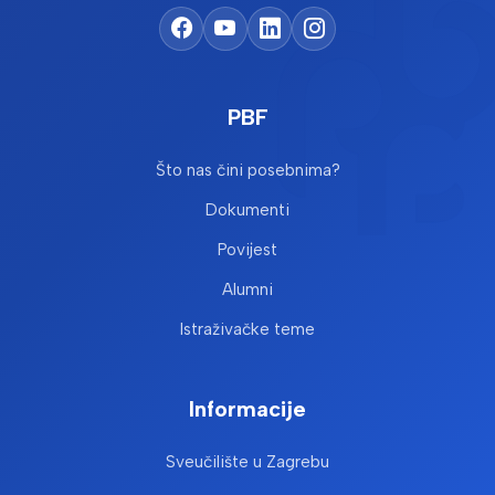
PBF
Što nas čini posebnima?
Dokumenti
Povijest
Alumni
Istraživačke teme
Informacije
Sveučilište u Zagrebu