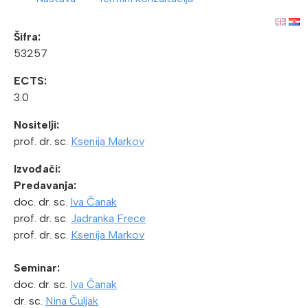
Šifra:
53257
ECTS:
3.0
Nositelji:
prof. dr. sc.
Ksenija Markov
Izvođači:
Predavanja:
doc. dr. sc.
Iva Čanak
prof. dr. sc.
Jadranka Frece
prof. dr. sc.
Ksenija Markov
Seminar:
doc. dr. sc.
Iva Čanak
dr. sc.
Nina Čuljak