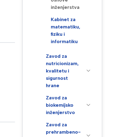
inženjerstva
Kabinet za
matematiku,
fiziku i
informatiku
Zavod za
nutricionizam,
kvalitetu i
sigurnost
hrane
Zavod za
biokemijsko
inženjerstvo
Zavod za
prehrambeno-