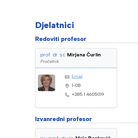
Djelatnici
redoviti profesor
prof. dr. sc.
Mirjana Čurlin
Pročelnik
Email
1-08
+385 1 4605019
izvanredni profesor