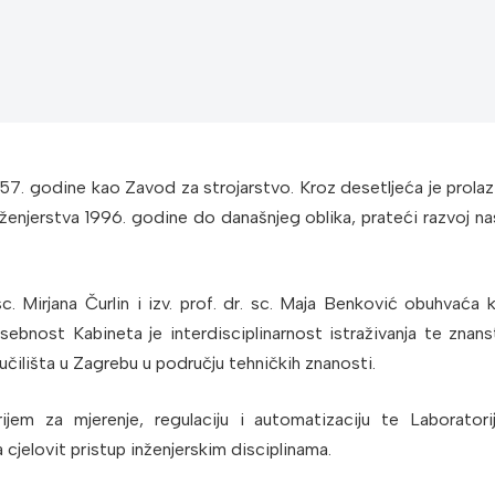
57. godine kao Zavod za strojarstvo. Kroz desetljeća je prolaz
ženjerstva 1996. godine do današnjeg oblika, prateći razvoj na
 sc. Mirjana Čurlin i izv. prof. dr. sc. Maja Benković obuhvaća 
sebnost Kabineta je interdisciplinarnost istraživanja te znans
učilišta u Zagrebu u području tehničkih znanosti.
ijem za mjerenje, regulaciju i automatizaciju te Laborator
cjelovit pristup inženjerskim disciplinama.