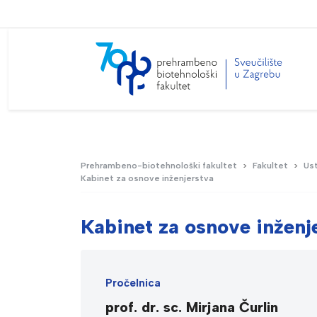
Prehrambeno-biotehnološki fakultet
Fakultet
Ust
Kabinet za osnove inženjerstva
Kabinet za osnove inženj
Pročelnica
prof. dr. sc. Mirjana Čurlin