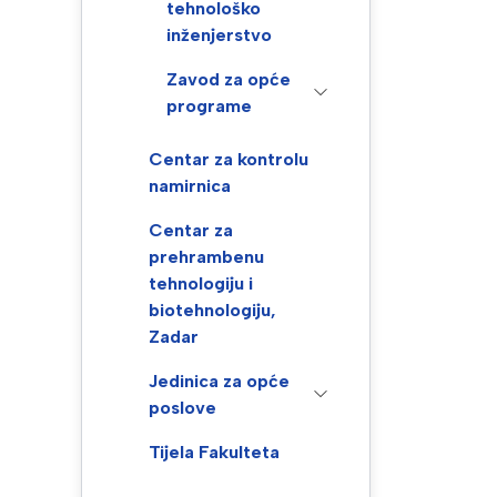
tehnološko
inženjerstvo
Zavod za opće
programe
Centar za kontrolu
namirnica
Centar za
prehrambenu
tehnologiju i
biotehnologiju,
Zadar
Jedinica za opće
poslove
Tijela Fakulteta