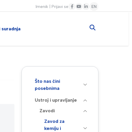
Imenik
|
Prijavi se
EN
i suradnja
Što nas čini
posebnima
Ustroj i upravljanje
Zavodi
Zavod za
kemiju i