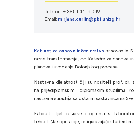
Telefon: + 385 1 4605 019
Email:
mirjana.curlin@pbf.unizg.hr
Kabinet za osnove inženjerstva
osnovan je 19
razne transformacije, od Katedre za osnove in
planova i uvođenje Bolonjskog procesa.
Nastavna djelatnost čiji su nositelji prof. dr.
na prijediplomskim i diplomskim studijima. Po
nastavna suradnja sa ostalim sastavnicama Sve
Kabinet dijeli resurse i opremu s Laborator
tehnološke operacije, osiguravajući studentima 