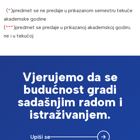
(
*
)predmet se ne predaje u prikazanom semestru tekuće
akademske godine
(
***
)predmet se predaje u prikazanoj akademskoj godini,
ne i u tekućoj
Vjerujemo da se
budućnost gradi
sadašnjim radom i
istraživanjem.
Upiši se