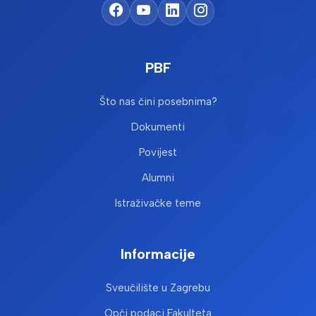
PBF
Što nas čini posebnima?
Dokumenti
Povijest
Alumni
Istraživačke teme
Informacije
Sveučilište u Zagrebu
Opći podaci Fakulteta