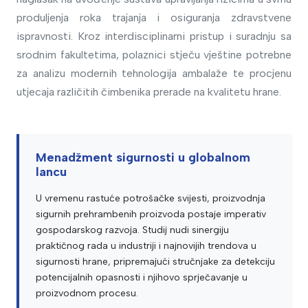
produljenja roka trajanja i osiguranja zdravstvene
ispravnosti. Kroz interdisciplinarni pristup i suradnju sa
srodnim fakultetima, polaznici stječu vještine potrebne
za analizu modernih tehnologija ambalaže te procjenu
utjecaja različitih čimbenika prerade na kvalitetu hrane.
Menadžment sigurnosti u globalnom
lancu
U vremenu rastuće potrošačke svijesti, proizvodnja
sigurnih prehrambenih proizvoda postaje imperativ
gospodarskog razvoja. Studij nudi sinergiju
praktičnog rada u industriji i najnovijih trendova u
sigurnosti hrane, pripremajući stručnjake za detekciju
potencijalnih opasnosti i njihovo sprječavanje u
proizvodnom procesu.