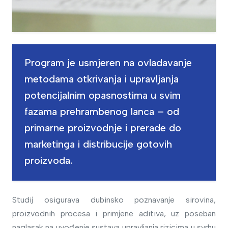
Program je usmjeren na ovladavanje
metodama otkrivanja i upravljanja
potencijalnim opasnostima u svim
fazama prehrambenog lanca – od
primarne proizvodnje i prerade do
marketinga i distribucije gotovih
proizvoda.
Studij osigurava dubinsko poznavanje sirovina,
proizvodnih procesa i primjene aditiva, uz poseban
naglasak na uvođenje sustava upravljanja rizicima u svrhu