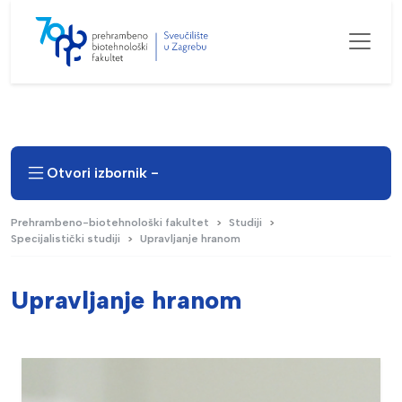
Otvori izbornik -
Prehrambeno-biotehnološki fakultet
Studiji
Specijalistički studiji
Upravljanje hranom
Upravljanje hranom